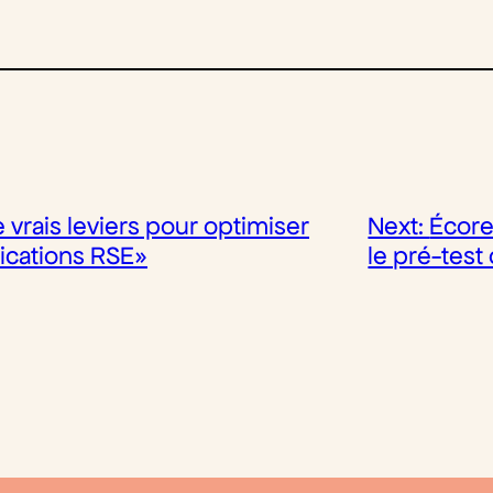
e vrais leviers pour optimiser
Next:
Écore
ications RSE»
le pré-test 