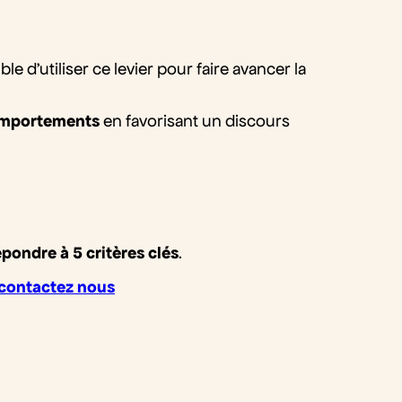
le d’utiliser ce levier pour faire avancer la
 comportements
en favorisant un discours
épondre à 5 critères clés
.
contactez nous