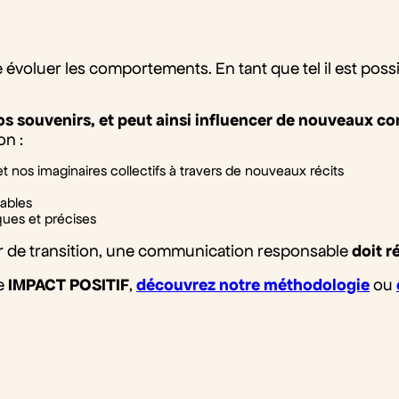
e évoluer les comportements. En tant que tel il est possib
 nos souvenirs, et peut ainsi influencer de nouveaux
on :
t nos imaginaires collectifs à travers de nouveaux récits
sables
ques et précises
 de transition, une communication responsable
doit r
le
IMPACT POSITIF
,
découvrez notr
e
méthodologie
ou