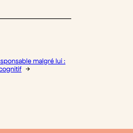
sponsable malgré lui :
cognitif
→