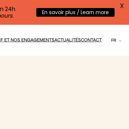
X
en 24h.
En savoir plus / Learn more
ours.
IF ET NOS ENGAGEMENTS
ACTUALITÉS
CONTACT
FR