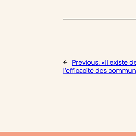
←
Previous:
«Il existe d
l’efficacité des commun