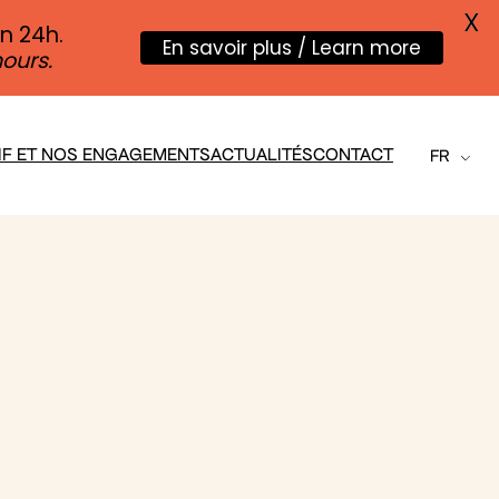
X
en 24h.
En savoir plus / Learn more
ours.
IF ET NOS ENGAGEMENTS
ACTUALITÉS
CONTACT
FR