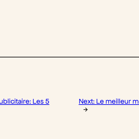
ublicitaire: Les 5
Next:
Le meilleur 
→