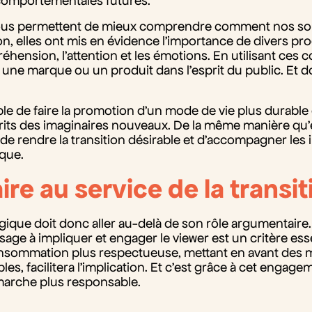
s comportementales futures.
us permettent de mieux comprendre comment nos souv
ion, elles ont mis en évidence l’importance de divers pr
éhension, l’attention et les émotions. En utilisant ces 
 une marque ou un produit dans l’esprit du public. Et d
ible de faire la promotion d’un mode de vie plus durabl
ts des imaginaires nouveaux. De la même manière qu’el
de rendre la transition désirable et d’accompagner les 
ique.
aire au service de la transit
logique doit donc aller au-delà de son rôle argumentaire
ssage à impliquer et engager le viewer est un critère ess
consommation plus respectueuse, mettant en avant des
s, facilitera l’implication. Et c’est grâce à cet engage
arche plus responsable.