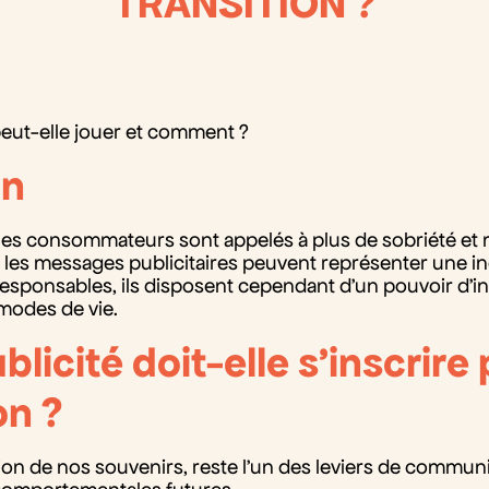
TRANSITION ?
b peut-elle jouer et comment ?
on
les consommateurs sont appelés à plus de sobriété et
Si les messages publicitaires peuvent représenter une in
ponsables, ils disposent cependant d’un pouvoir d’in
 modes de vie.
licité doit-elle s’inscrire
on ?
tion de nos souvenirs, reste l’un des leviers de communi