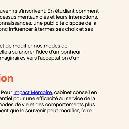
enirs s’inscrivent. En étudiant comment
ocessus mentaux clés et leurs interactions.
connaissances, une publicité dispose de la
onc influencer à termes ses choix et ses
e et de modifier nos modes de
le a su ancrer l’idée d’un bonheur
imaginaires vers l’acceptation d’un
ion
. Pour
Impact Mémoire
, cabinet conseil en
entiel pour une efficacité au service de la
 modes de vie et des comportements plus
ment que le souvenir peut modifier, faire