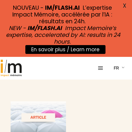
X
NOUVEAU -
IM/FLASH.AI
L’expertise
Impact Mémoire, accélérée par l’IA :
résultats en 24h.
NEW -
IM/FLASH.AI
Impact Memoire’s
expertise, accelerated by AI: results in 24
hours.
En savoir plus / Learn more
Aller
au
FR
contenu