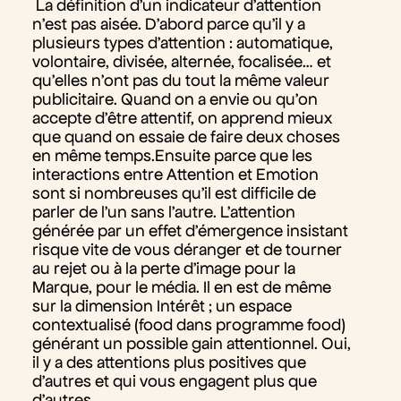
La définition d’un indicateur d’attention
n’est pas aisée. D’abord parce qu’il y a
plusieurs types d’attention : automatique,
volontaire, divisée, alternée, focalisée… et
qu’elles n’ont pas du tout la même valeur
publicitaire. Quand on a envie ou qu’on
accepte d’être attentif, on apprend mieux
que quand on essaie de faire deux choses
en même temps.Ensuite parce que les
interactions entre Attention et Emotion
sont si nombreuses qu’il est difficile de
parler de l’un sans l’autre. L’attention
générée par un effet d’émergence insistant
risque vite de vous déranger et de tourner
au rejet ou à la perte d’image pour la
Marque, pour le média. Il en est de même
sur la dimension Intérêt ; un espace
contextualisé (food dans programme food)
générant un possible gain attentionnel. Oui,
il y a des attentions plus positives que
d’autres et qui vous engagent plus que
d’autres.