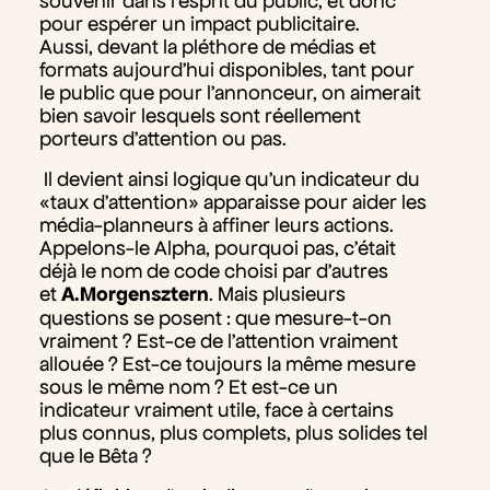
souvenir dans l’esprit du public, et donc
pour espérer un impact publicitaire.
Aussi, devant la pléthore de médias et
formats aujourd’hui disponibles, tant pour
le public que pour l’annonceur, on aimerait
bien savoir lesquels sont réellement
porteurs d’attention ou pas.
Il devient ainsi logique qu’un indicateur du
«taux d’attention» apparaisse pour aider les
média-planneurs à affiner leurs actions.
Appelons-le Alpha, pourquoi pas, c’était
déjà le nom de code choisi par d’autres
et
A.Morgensztern
. Mais plusieurs
questions se posent : que mesure-t-on
vraiment ? Est-ce de l’attention vraiment
allouée ? Est-ce toujours la même mesure
sous le même nom ? Et est-ce un
indicateur vraiment utile, face à certains
plus connus, plus complets, plus solides tel
que le Bêta ?