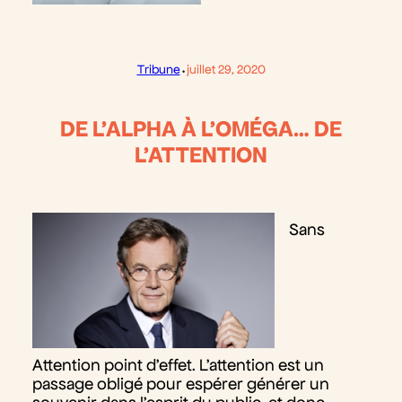
·
Tribune
juillet 29, 2020
DE L’ALPHA À L’OMÉGA… DE
L’ATTENTION
Sans
Attention point d’effet. L’attention est un
passage obligé pour espérer générer un